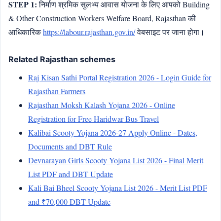
STEP 1:
निर्माण श्रमिक सुलभ्य आवास योजना के लिए आपको Building
& Other Construction Workers Welfare Board, Rajasthan की
आधिकारिक
https://labour.rajasthan.gov.in/
वेबसाइट पर जाना होगा।
Related Rajasthan schemes
Raj Kisan Sathi Portal Registration 2026 - Login Guide for
Rajasthan Farmers
Rajasthan Moksh Kalash Yojana 2026 - Online
Registration for Free Haridwar Bus Travel
Kalibai Scooty Yojana 2026-27 Apply Online - Dates,
Documents and DBT Rule
Devnarayan Girls Scooty Yojana List 2026 - Final Merit
List PDF and DBT Update
Kali Bai Bheel Scooty Yojana List 2026 - Merit List PDF
and ₹70,000 DBT Update