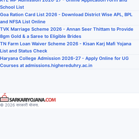
School List
Goa Ration Card List 2026 - Download District Wise APL, BPL
and NFSA List Online
TVK Marriage Scheme 2026 - Annan Seer Thittam to Provide
8gm Gold & a Saree to Eligible Brides
TN Farm Loan Waiver Scheme 2026 - Kisan Karj Mafi Yojana
List and Status Check
Haryana College Admission 2026-27 - Apply Online for UG
Courses at admissions.highereduhry.ac.in
© 2026 सरकारी योजना.