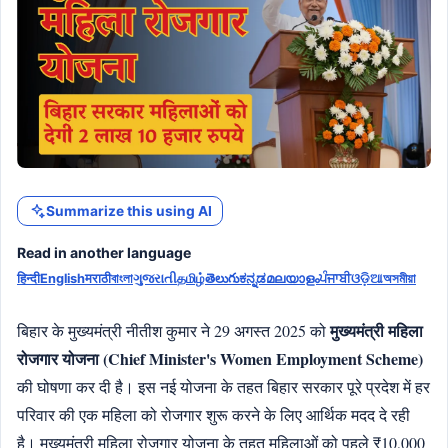
Summarize this using AI
Read in another language
हिन्दी
English
मराठी
বাংলা
ગુજરાતી
தமிழ்
తెలుగు
ಕನ್ನಡ
മലയാളം
ਪੰਜਾਬੀ
ଓଡ଼ିଆ
অসমীয়া
मुख्यमंत्री महिला
बिहार के मुख्यमंत्री नीतीश कुमार ने 29 अगस्त 2025 को
रोजगार योजना (Chief Minister's Women Employment Scheme)
की घोषणा कर दी है। इस नई योजना के तहत बिहार सरकार पूरे प्रदेश में हर
परिवार की एक महिला को रोजगार शुरू करने के लिए आर्थिक मदद दे रही
है। मुख्यमंत्री महिला रोजगार योजना के तहत महिलाओं को पहले ₹10,000