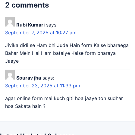
2 comments
Rubi Kumari
says:
September 7, 2025 at 10:27 am
Jivika didi se Ham bhi Jude Hain form Kaise bharaega
Bahar Mein Hai Ham bataiye Kaise form bharaya
Jaaye
Sourav jha
says:
September 23, 2025 at 11:33 pm
agar online form mai kuch glti hoa jaaye toh sudhar
hoa Sakata hain ?