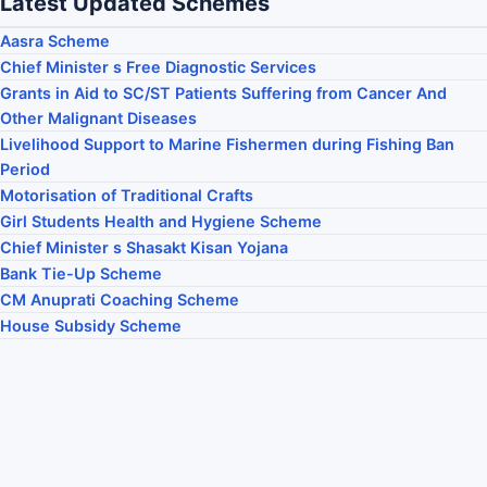
Latest Updated Schemes
Aasra Scheme
Chief Minister s Free Diagnostic Services
Grants in Aid to SC/ST Patients Suffering from Cancer And
Other Malignant Diseases
Livelihood Support to Marine Fishermen during Fishing Ban
Period
Motorisation of Traditional Crafts
Girl Students Health and Hygiene Scheme
Chief Minister s Shasakt Kisan Yojana
Bank Tie-Up Scheme
CM Anuprati Coaching Scheme
House Subsidy Scheme