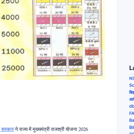
L
NS
Sc
बि
आव
db
FA
Ba
Bi
न सरकार
ने राज्य में मुख्यमंत्री राजश्री योजना 2026