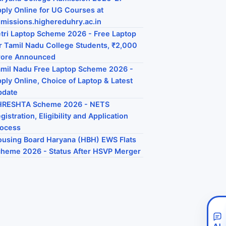
ply Online for UG Courses at
missions.highereduhry.ac.in
tri Laptop Scheme 2026 - Free Laptop
r Tamil Nadu College Students, ₹2,000
rore Announced
mil Nadu Free Laptop Scheme 2026 -
ply Online, Choice of Laptop & Latest
pdate
HRESHTA Scheme 2026 - NETS
gistration, Eligibility and Application
rocess
using Board Haryana (HBH) EWS Flats
heme 2026 - Status After HSVP Merger