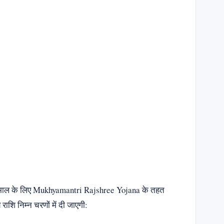
 व देखभाल के लिए Mukhyamantri Rajshree Yojana के तहत
शि निम्न चरणों में दी जाएगी: