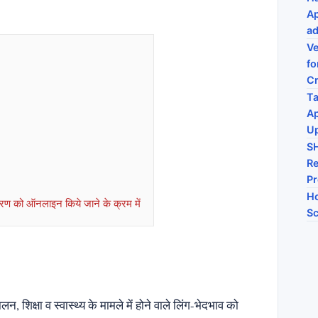
Ap
ad
Ve
fo
C
Ta
Ap
U
S
Re
P
Ho
वरण को ऑनलाइन किये जाने के क्रम में
Sc
शिक्षा व स्वास्थ्य के मामले में होने वाले लिंग-भेदभाव को