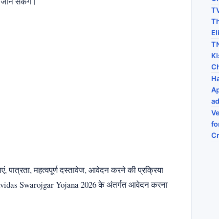
ो जान सकेंगे।
TV
Th
El
TN
Ki
C
Ha
Ap
ad
Ve
fo
C
, पात्रता, महत्वपूर्ण दस्तावेज, आवेदन करने की प्रक्रिया
avidas Swarojgar Yojana 2026 के अंतर्गत आवेदन करना