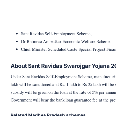
Sant Ravidas Self-Employment Scheme,
Dr Bhimrao Ambedkar Economic Welfare Scheme,
Chief Minister Scheduled Caste Special Project Fin
About Sant Ravidas Swarojgar Yojana 
Under Sant Ravidas Self-Employment Scheme, manufacturing
lakh will be sanctioned and Rs. 1 lakh to Rs 25 lakh will be 
subsidy will be given on the loan at the rate of 5% per ann
Government will bear the bank loan guarantee fee at the pre
Related Madhya Pradesh schemes