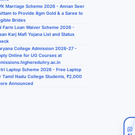
K Marriage Scheme 2026 - Annan Seer
ittam to Provide 8gm Gold & a Saree to
igible Brides
 Farm Loan Waiver Scheme 2026 -
san Karj Mafi Yojana List and Status
heck
ryana College Admission 2026-27 -
ply Online for UG Courses at
missions.highereduhry.ac.in
tri Laptop Scheme 2026 - Free Laptop
r Tamil Nadu College Students, ₹2,000
rore Announced