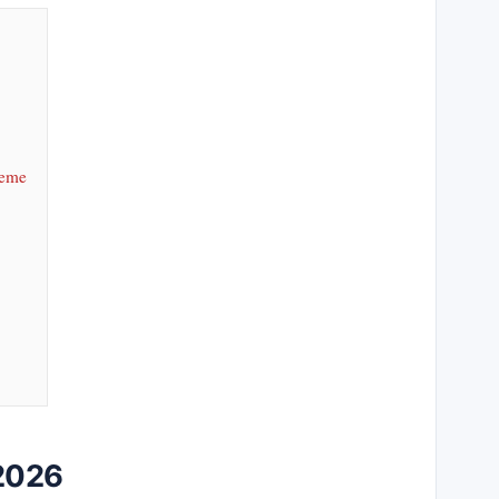
heme
2026