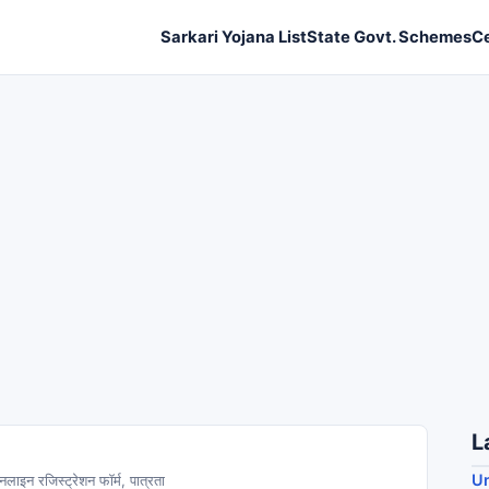
Sarkari Yojana List
State Govt. Schemes
C
L
U
ाइन रजिस्ट्रेशन फॉर्म, पात्रता