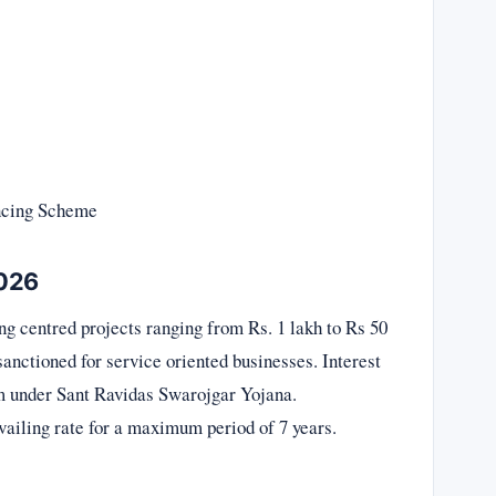
ancing Scheme
2026
 centred projects ranging from Rs. 1 lakh to Rs 50
sanctioned for service oriented businesses. Interest
um under Sant Ravidas Swarojgar Yojana.
vailing rate for a maximum period of 7 years.