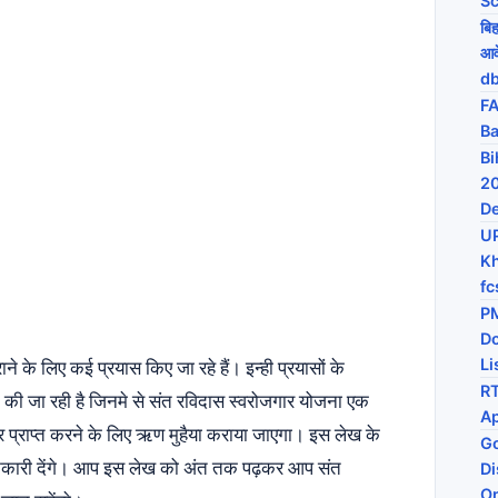
Sc
बि
आव
db
FA
Ba
Bi
20
De
U
Kh
fc
PM
D
े के लिए कई प्रयास किए जा रहे हैं। इन्ही प्रयासों के
Li
RT
 की जा रही है जिनमे से संत रविदास स्वरोजगार योजना एक
Ap
र प्राप्त करने के लिए ऋण मुहैया कराया जाएगा। इस लेख के
Go
नकारी देंगे। आप इस लेख को अंत तक पढ़कर आप संत
Di
On