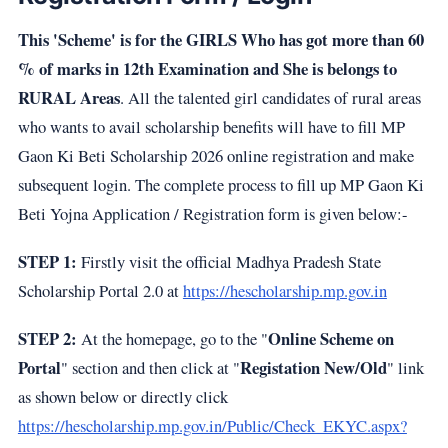
This 'Scheme' is for the GIRLS Who has got more than 60
% of marks in 12th Examination and She is belongs to
RURAL Areas
. All the talented girl candidates of rural areas
who wants to avail scholarship benefits will have to fill MP
Gaon Ki Beti Scholarship 2026 online registration and make
subsequent login. The complete process to fill up MP Gaon Ki
Beti Yojna Application / Registration form is given below:-
STEP 1:
Firstly visit the official Madhya Pradesh State
Scholarship Portal 2.0 at
https://hescholarship.mp.gov.in
STEP 2:
Online Scheme on
At the homepage, go to the "
Portal
Registation New/Old
" section and then click at "
" link
as shown below or directly click
https://hescholarship.mp.gov.in/Public/Check_EKYC.aspx?