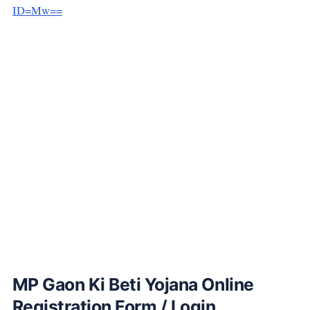
ID=Mw==
MP Gaon Ki Beti Yojana Online
Registration Form / Login