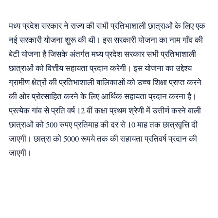
मध्य प्रदेश सरकार ने राज्य की सभी प्रतिभाशाली छात्राओं के लिए एक
नई सरकारी योजना शुरू की थी। इस सरकारी योजना का नाम गाँव की
बेटी योजना है जिसके अंतर्गत मध्य प्रदेश सरकार सभी प्रतिभाशाली
छात्राओं को वित्तीय सहायता प्रदान करेगी। इस योजना का उद्देश्य
ग्रामीण क्षेत्रों की प्रतिभाशाली बालिकाओं को उच्च शिक्षा प्राप्त करने
की ओर प्रोत्साहित करने के लिए आर्थिक सहायता प्रदान करना है।
प्रत्येक गांव से प्रति वर्ष 12 वीं कक्षा प्रथम श्रेणी में उत्तीर्ण करने वाली
छात्राओं को 500 रुपए प्रतिमाह की दर से 10 माह तक छात्रवृत्ति दी
जाएगी। छात्रा को 5000 रूपये तक की सहायता प्रतिवर्ष प्रदान की
जाएगी।