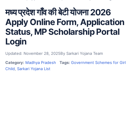
मध्य प्रदेश गाँव की बेटी योजना 2026
Apply Online Form, Application
Status, MP Scholarship Portal
Login
Updated: November 28, 2025
By Sarkari Yojana Team
Category:
Madhya Pradesh
Tags:
Government Schemes for Girl
Child
,
Sarkari Yojana List