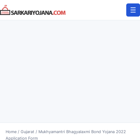
Skip
☰
to
content
Home
/
Gujarat
/
Mukhyamantri Bhagyalaxmi Bond Yojana 2022
Application Form