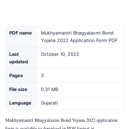
PDF name
Mukhyamantri Bhagyalaxmi Bond
Yojana 2022 Application Form PDF
Last
October 10, 2022
updated
Pages
3
File size
0.31 MB
Language
Gujarati
Mukhyamantri Bhagyalaxmi Bond Yojana 2022 application
form is available to download in PDF format at